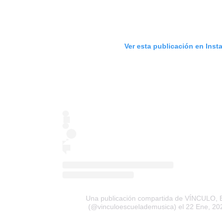
Ver esta publicación en Ins
Una publicación compartida de VÍNCULO, E
(@vinculoescuelademusica)
el 22 Ene, 20