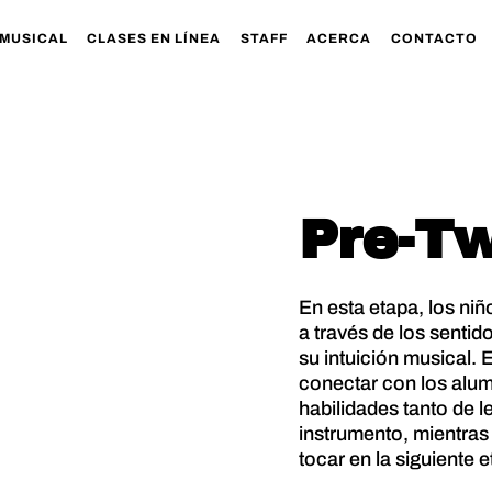
MUSICAL
CLASES EN LÍNEA
STAFF
ACERCA
CONTACTO
Pre-Tw
En esta etapa, los ni
a través de los senti
su intuición musical. 
conectar con los alum
habilidades tanto de l
instrumento, mientras 
tocar en la siguiente 