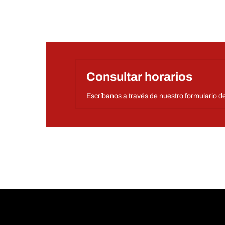
Consultar horarios
Escríbanos a través de nuestro formulario d