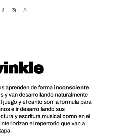
inkle
ños aprenden de forma
inconsciente
dos y van desarrollando naturalmente
El juego y el canto son la fórmula para
nos e ir desarrollando sus
ectura y escritura musical como en el
interiorizan el repertorio que van a
etapa.