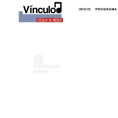
Skip
to
INICIO
PROGRAMA 
content